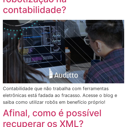
contabilidade?
Contabilidade que não trabalha com ferramentas
eletrônicas está fadada ao fracasso. Acesse o blog e
saiba como utilizar robôs em benefício próprio!
Afinal, como é possível
recuperar os XML?