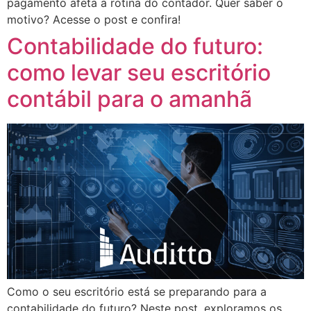
pagamento afeta a rotina do contador. Quer saber o
motivo? Acesse o post e confira!
Contabilidade do futuro:
como levar seu escritório
contábil para o amanhã
Como o seu escritório está se preparando para a
contabilidade do futuro? Neste post, exploramos os