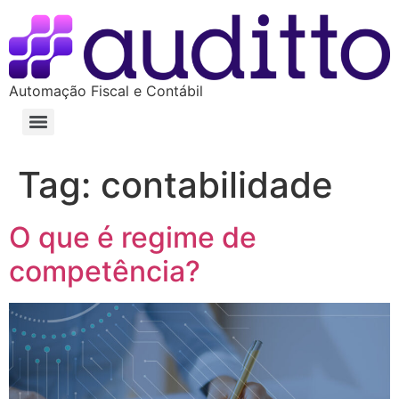
Automação Fiscal e Contábil
Tag:
contabilidade
O que é regime de
competência?