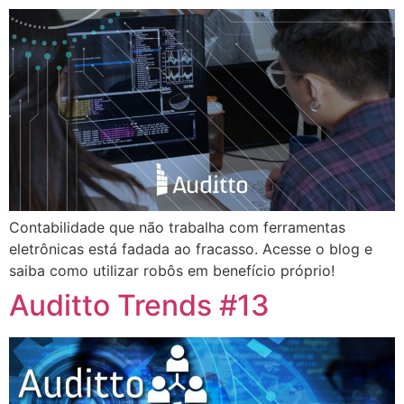
Contabilidade que não trabalha com ferramentas
eletrônicas está fadada ao fracasso. Acesse o blog e
saiba como utilizar robôs em benefício próprio!
Auditto Trends #13