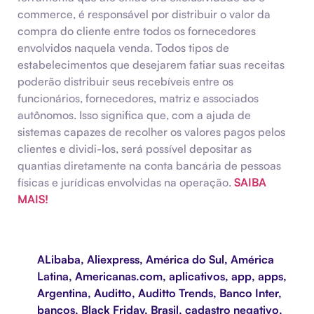
commerce, é responsável por distribuir o valor da
compra do cliente entre todos os fornecedores
envolvidos naquela venda. Todos tipos de
estabelecimentos que desejarem fatiar suas receitas
poderão distribuir seus recebíveis entre os
funcionários, fornecedores, matriz e associados
autônomos. Isso significa que, com a ajuda de
sistemas capazes de recolher os valores pagos pelos
clientes e dividi-los, será possível depositar as
quantias diretamente na conta bancária de pessoas
físicas e jurídicas envolvidas na operação.
SAIBA
MAIS!
ALibaba
,
Aliexpress
,
América do Sul
,
América
Latina
,
Americanas.com
,
aplicativos
,
app
,
apps
,
Argentina
,
Auditto
,
Auditto Trends
,
Banco Inter
,
bancos
,
Black Friday
,
Brasil
,
cadastro negativo
,