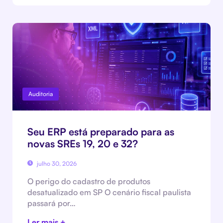
Auditoria
Seu ERP está preparado para as
novas SREs 19, 20 e 32?
julho 30, 2026
O perigo do cadastro de produtos
desatualizado em SP O cenário fiscal paulista
passará por…
Ler mais +