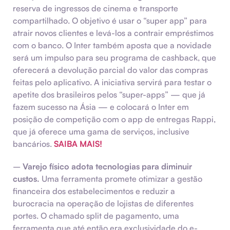
reserva de ingressos de cinema e transporte
compartilhado. O objetivo é usar o “super app” para
atrair novos clientes e levá-los a contrair empréstimos
com o banco. O Inter também aposta que a novidade
será um impulso para seu programa de cashback, que
oferecerá a devolução parcial do valor das compras
feitas pelo aplicativo. A iniciativa servirá para testar o
apetite dos brasileiros pelos “super-apps” — que já
fazem sucesso na Ásia — e colocará o Inter em
posição de competição com o app de entregas Rappi,
que já oferece uma gama de serviços, inclusive
bancários.
SAIBA MAIS!
–
Varejo físico adota tecnologias para diminuir
custos.
Uma ferramenta promete otimizar a gestão
financeira dos estabelecimentos e reduzir a
burocracia na operação de lojistas de diferentes
portes. O chamado split de pagamento, uma
ferramenta que até então era exclusividade do e-