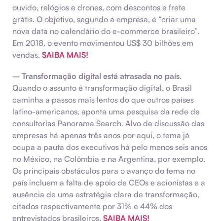
ouvido, relógios e drones, com descontos e frete
grátis. O objetivo, segundo a empresa, é “criar uma
nova data no calendário do e-commerce brasileiro”.
Em 2018, o evento movimentou US$ 30 bilhões em
vendas.
SAIBA MAIS!
–
Transformação digital está atrasada no país.
Quando o assunto é transformação digital, o Brasil
caminha a passos mais lentos do que outros países
latino-americanos, aponta uma pesquisa da rede de
consultorias Panorama Search. Alvo de discussão das
empresas há apenas três anos por aqui, o tema já
ocupa a pauta dos executivos há pelo menos seis anos
no México, na Colômbia e na Argentina, por exemplo.
Os principais obstáculos para o avanço do tema no
país incluem a falta de apoio de CEOs e acionistas e a
ausência de uma estratégia clara de transformação,
citados respectivamente por 31% e 44% dos
entrevistados brasileiros.
SAIBA MAIS!