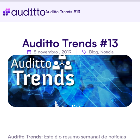
Auditto Trends #13
Auditto Trends #13
8 novembro , 2019
Blog
,
Notícia
Auditto Trends:
Este é o resumo semanal de notícias