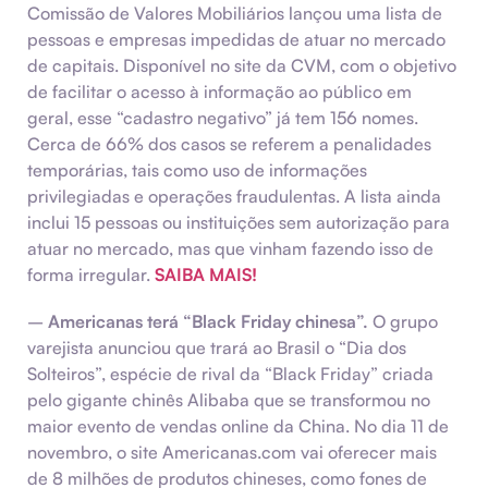
Comissão de Valores Mobiliários lançou uma lista de
pessoas e empresas impedidas de atuar no mercado
de capitais. Disponível no site da CVM, com o objetivo
de facilitar o acesso à informação ao público em
geral, esse “cadastro negativo” já tem 156 nomes.
Cerca de 66% dos casos se referem a penalidades
temporárias, tais como uso de informações
privilegiadas e operações fraudulentas. A lista ainda
inclui 15 pessoas ou instituições sem autorização para
atuar no mercado, mas que vinham fazendo isso de
forma irregular.
SAIBA MAIS!
–
Americanas terá “Black Friday chinesa”.
O grupo
varejista anunciou que trará ao Brasil o “Dia dos
Solteiros”, espécie de rival da “Black Friday” criada
pelo gigante chinês Alibaba que se transformou no
maior evento de vendas online da China. No dia 11 de
novembro, o site Americanas.com vai oferecer mais
de 8 milhões de produtos chineses, como fones de