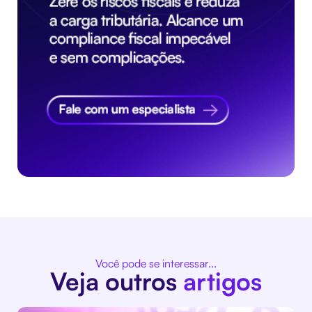
Você pode se interessar...
Veja outros
artigos